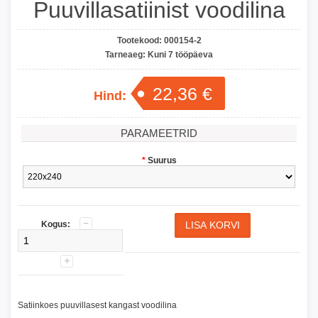
Puuvillasatiinist voodilina
Tootekood:
000154-2
Tarneaeg:
Kuni 7 tööpäeva
22,36 €
Hind:
PARAMEETRID
*
Suurus
Kogus:
Satiinkoes puuvillasest kangast voodilina